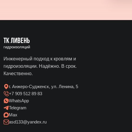
ТК Ливень
гидроизоляций
Инженерный подход к кровлям и
гидроизоляции. Надёжно. В срок.
Качественно.
г. Анжеро-Судженск, ул. Ленина, 5
+7 909 512 89 83
WhatsApp
Telegram
Max
asd133@yandex.ru