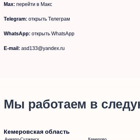
Max:
перейти в Макс
Telegram:
открыть Телеграм
WhatsApp:
открыть WhatsApp
E-mail:
asd133@yandex.ru
Мы работаем в следу
Кемеровская область
Анжеро-Судженск
Кемерово