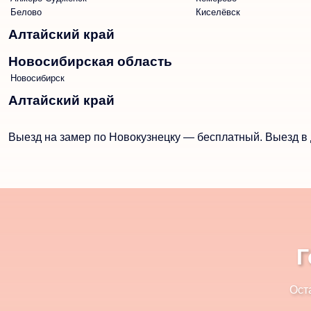
Белово
Киселёвск
Алтайский край
Новосибирская область
Новосибирск
Алтайский край
Выезд на замер по Новокузнецку — бесплатный. Выезд в 
Г
Ост