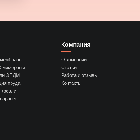
Компания
 мембраны
О компании
Х мембраны
Статьи
или ЭПДМ
Работа и отзывы
ция пруда
Контакты
 кровли
парапет