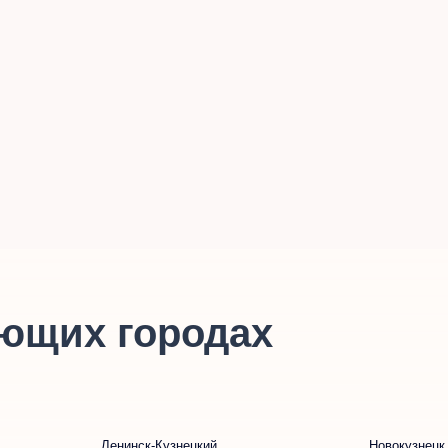
ющих городах
Ленинск-Кузнецкий
Новокузнецк