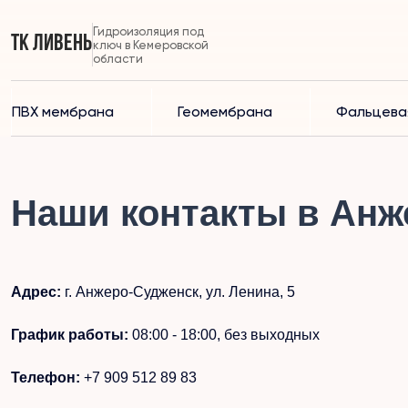
Гидроизоляция под
ТК Ливень
ключ в Кемеровской
области
ПВХ мембрана
Геомембрана
Фальцева
Наши контакты в Анж
Адрес:
г. Анжеро-Судженск, ул. Ленина, 5
График работы:
08:00 - 18:00, без выходных
Телефон:
+7 909 512 89 83